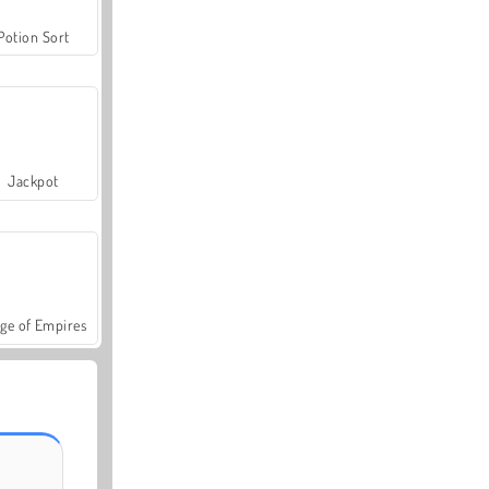
Potion Sort
Jackpot
ge of Empires