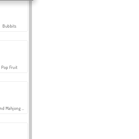
Bubbits
Pop Fruit
Grand Mahjong Connect