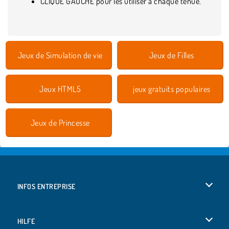
CLIQUE GAUCHE pour les utiliser à chaque tenue.
Jeux de Simulation de vie
Jeux de Filles
Jeux HTML5
jeux gratuits populaires
Jeux de Princesse
INFOS ENTREPRISE
Conditions d’utilisation
HILFE