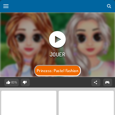
Princess: Pastel Fashion
83%