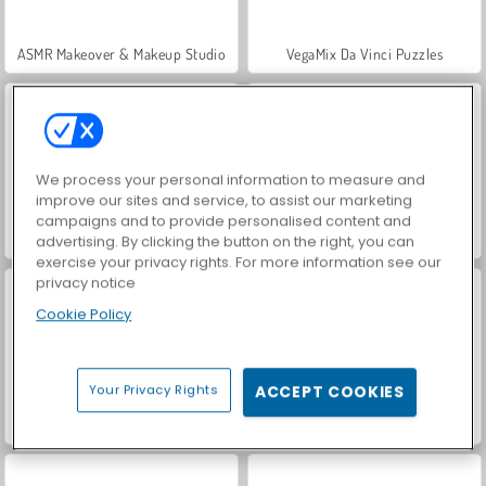
ASMR Makeover & Makeup Studio
VegaMix Da Vinci Puzzles
We process your personal information to measure and
improve our sites and service, to assist our marketing
campaigns and to provide personalised content and
Royal Story
Farm Merge Valley
advertising. By clicking the button on the right, you can
exercise your privacy rights. For more information see our
privacy notice
Cookie Policy
Your Privacy Rights
ACCEPT COOKIES
Car Parking City Duel
Hidden Object: Street of Secrets