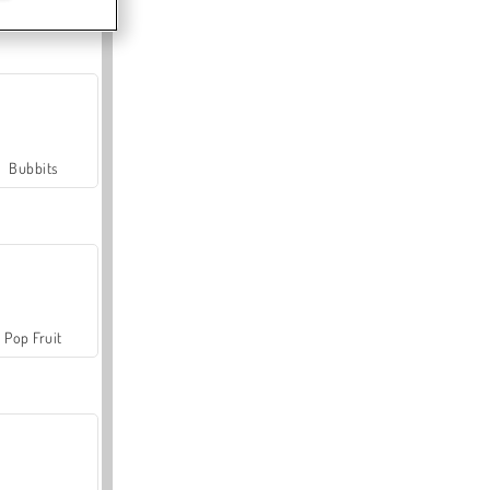
Bubbits
Pop Fruit