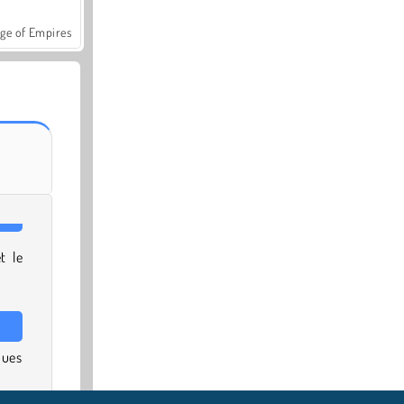
ge of Empires
t le
ques