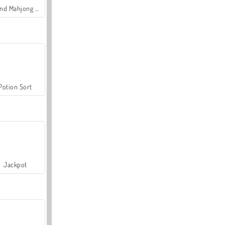
Grand Mahjong Connect
Potion Sort
Jackpot