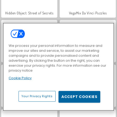
Hidden Object: Street of Secrets
VegaMix Da Vinci Puzzles
We process your personal information to measure and
improve our sites and service, to assist our marketing
campaigns and to provide personalised content and
Casino World
ASMR Makeover & Makeup Studio
advertising. By clicking the button on the right, you can
exercise your privacy rights. For more information see our
privacy notice
Cookie Policy
Your Privacy Rights
ACCEPT COOKIES
World War 2 Shooter
Farm Merge Valley