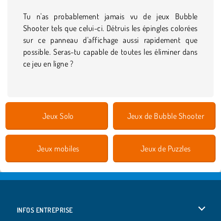
Tu n'as probablement jamais vu de jeux Bubble
Shooter tels que celui-ci. Détruis les épingles colorées
sur ce panneau d'affichage aussi rapidement que
possible. Seras-tu capable de toutes les éliminer dans
ce jeu en ligne ?
Jeux Solo
Jeux de Bubble Shooter
Jeux mobiles
Jeux de Puzzles
INFOS ENTREPRISE