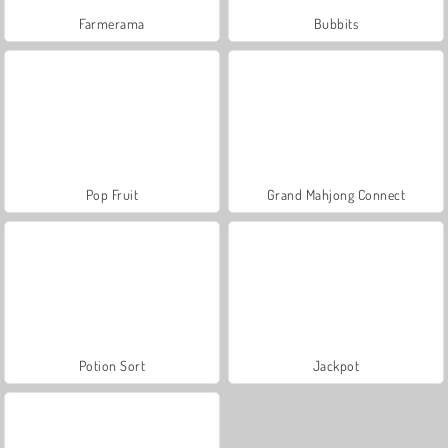
Farmerama
Bubbits
Pop Fruit
Grand Mahjong Connect
Potion Sort
Jackpot