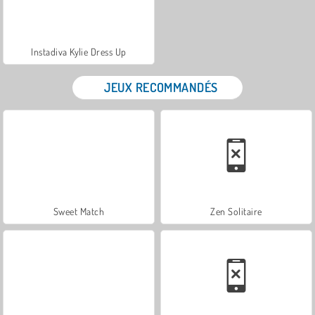
Instadiva Kylie Dress Up
JEUX RECOMMANDÉS
Sweet Match
Zen Solitaire