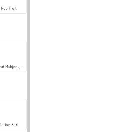
Pop Fruit
Grand Mahjong Connect
Potion Sort