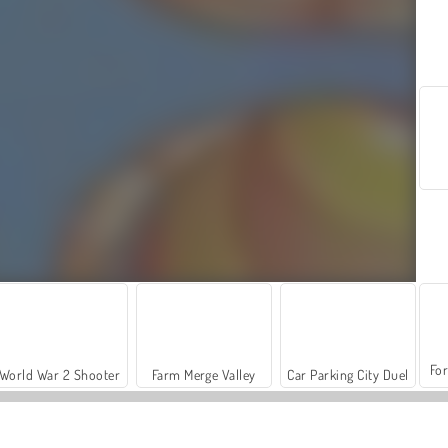
For
World War 2 Shooter
Farm Merge Valley
Car Parking City Duel