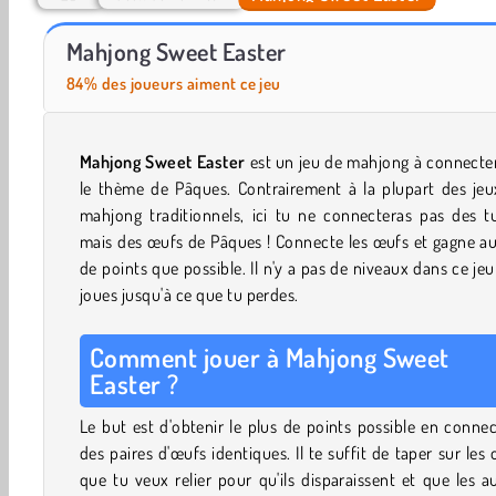
Let's Fish!
Hidden Easter Egg Hunt
Mahjong Sweet Easter
84% des joueurs aiment ce jeu
Mahjong Sweet Easter
est un jeu de mahjong à connecte
le thème de Pâques. Contrairement à la plupart des jeu
mahjong traditionnels, ici tu ne connecteras pas des tu
mais des œufs de Pâques ! Connecte les œufs et gagne a
de points que possible. Il n'y a pas de niveaux dans ce jeu
joues jusqu'à ce que tu perdes.
Comment jouer à Mahjong Sweet
Easter ?
Le but est d'obtenir le plus de points possible en conne
des paires d'œufs identiques. Il te suffit de taper sur les
que tu veux relier pour qu'ils disparaissent et que les a