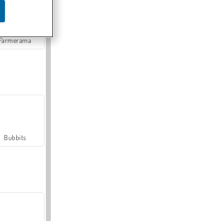
Farmerama
Bubbits