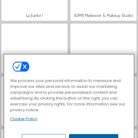
La barbe !
ASMR Makeover & Makeup Studio
Celebrity E-Girl Fashion
Reine des neige : Grand débarras
We process your personal information to measure and
improve our sites and service, to assist our marketing
campaigns and to provide personalised content and
advertising. By clicking the button on the right, you can
exercise your privacy rights. For more information see our
privacy notice
Cookie Policy
K-Pop Adventure
VegaMix Da Vinci Puzzles