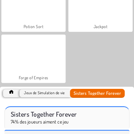
Potion Sort
Jackpot
Forge of Empires
Sisters Together Forever
Jeux de Simulation de vie
Sisters Together Forever
74% des joueurs aiment ce jeu