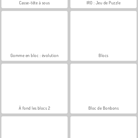
Casse-tête à sous
IRO : Jeu de Puzzle
Gomme en bloc : évolution
Blocs
À fond les blocs 2
Bloc de Bonbons