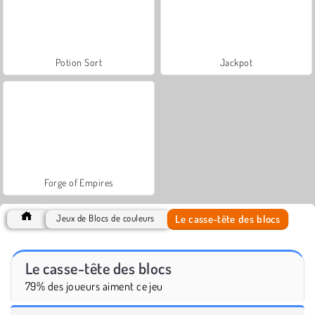
Potion Sort
Jackpot
Forge of Empires
Le casse-tête des blocs
Jeux de Blocs de couleurs
Le casse-tête des blocs
79% des joueurs aiment ce jeu