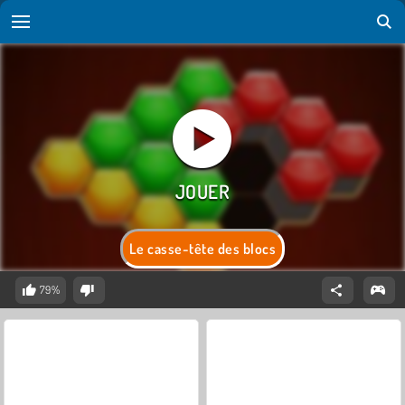
Le casse-tête des blocs
79%