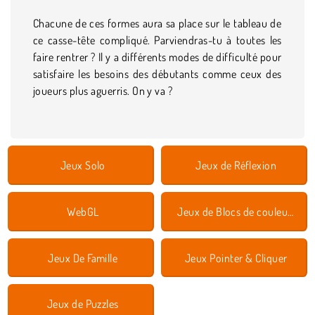
Chacune de ces formes aura sa place sur le tableau de
ce casse-tête compliqué. Parviendras-tu à toutes les
faire rentrer ? Il y a différents modes de difficulté pour
satisfaire les besoins des débutants comme ceux des
joueurs plus aguerris. On y va ?
Jeux Solo
Jeux de Réflexion
WebGL
Jeux de Blocs de couleurs
Jeux De Famille
Jeux Pointer & Cliquer
Jeux de Puzzles