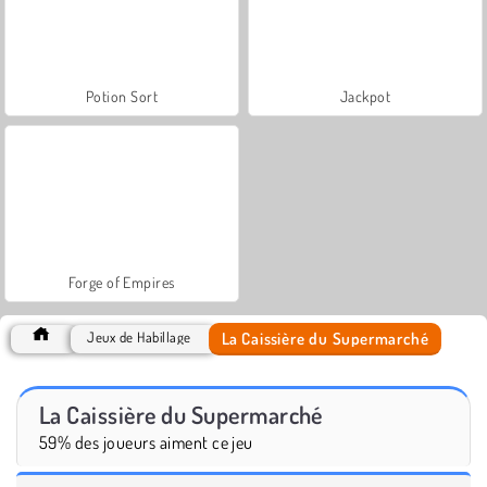
Potion Sort
Jackpot
Forge of Empires
La Caissière du Supermarché
Jeux de Habillage
La Caissière du Supermarché
59% des joueurs aiment ce jeu