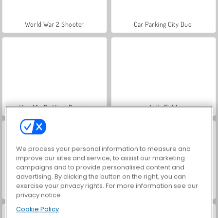
World War 2 Shooter
Car Parking City Duel
VegaMix Da Vinci Puzzles
Let's Fish!
We process your personal information to measure and
improve our sites and service, to assist our marketing
campaigns and to provide personalised content and
advertising. By clicking the button on the right, you can
exercise your privacy rights. For more information see our
Hidden Object: Street of Secrets
ASMR Makeover & Makeup Studio
privacy notice
Cookie Policy