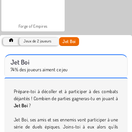
Forge of Empires
Jet Boi
Jeux de 2 joueurs
Jet Boi
74% des joueurs aiment ce jeu
Prépare-toi à décoller et à participer à des combats
déjantés ! Combien de parties gagneras-tu en jouant à
Jet Boi
?
Jet Boi, ses amis et ses ennemis vont participer à une
série de duels épiques. Joins-toi à eux alors qu'ils