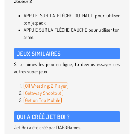
Joueur 2
APPUIE SUR LA FLÈCHE DU HAUT pour utiliser
ton jetpack.
APPUIE SUR LA FLÈCHE GAUCHE pour utiliser ton
arme.
JEUX SIMILAIRES
Si tu aimes les jeux en ligne, tu devrais essayer ces
autres super jeux !
Oil Wrestling: 2 Player
Getaway Shootout
Get on Top Mobile
QUI A CRÉÉ JET BOI ?
Jet Boi a été créé par DAB3Games.