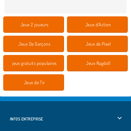
Jeux 2 joueurs
Jeux d'Action
Jeux De Garçons
Jeux de Pixel
jeux gratuits populaires
Jeux Ragdoll
Jeux de Tir
INFOS ENTREPRISE