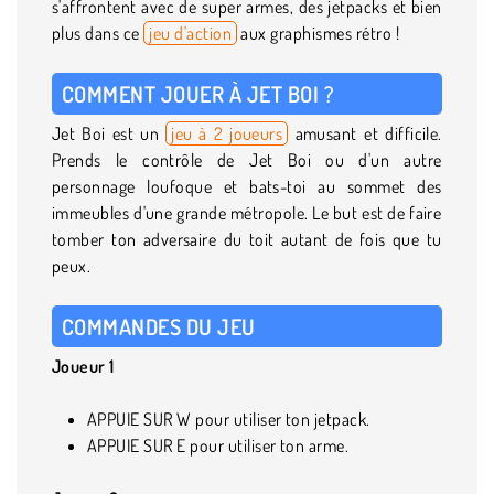
s'affrontent avec de super armes, des jetpacks et bien
plus dans ce
jeu d'action
aux graphismes rétro !
COMMENT JOUER À JET BOI ?
Jet Boi est un
jeu à 2 joueurs
amusant et difficile.
Prends le contrôle de Jet Boi ou d'un autre
personnage loufoque et bats-toi au sommet des
immeubles d'une grande métropole. Le but est de faire
tomber ton adversaire du toit autant de fois que tu
peux.
COMMANDES DU JEU
Joueur 1
APPUIE SUR W pour utiliser ton jetpack.
APPUIE SUR E pour utiliser ton arme.