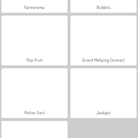
Farmerama
Bubbits
Pop Fruit
Grand Mahjong Connect
Potion Sort
Jackpot