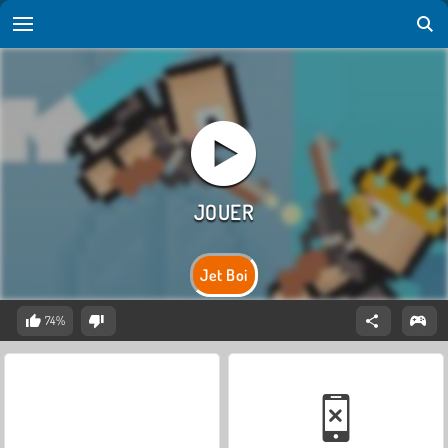
Jet Boi
74%