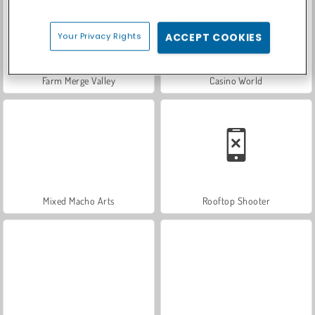
Your Privacy Rights
ACCEPT COOKIES
Farm Merge Valley
Casino World
Mixed Macho Arts
Rooftop Shooter