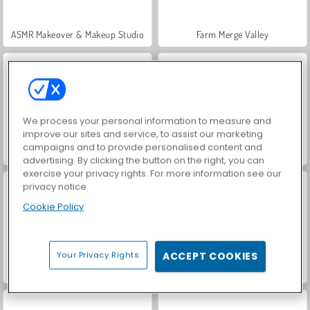
ASMR Makeover & Makeup Studio
Farm Merge Valley
We process your personal information to measure and
improve our sites and service, to assist our marketing
campaigns and to provide personalised content and
VegaMix Da Vinci Puzzles
Royal Story
advertising. By clicking the button on the right, you can
exercise your privacy rights. For more information see our
privacy notice
Cookie Policy
Your Privacy Rights
ACCEPT COOKIES
Hidden Object: Street of Secrets
World War 2 Shooter