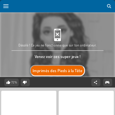
Désolé ! Ce jeu ne fonctionne que sur ton ordinateur.
Venez voir ces super jeux !
Imprimés des Pieds à la Tête
72%