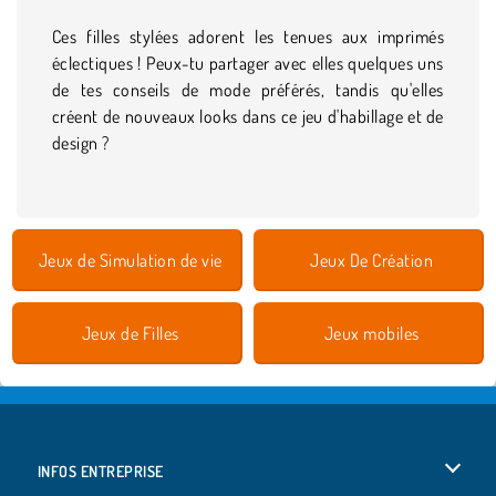
Ces filles stylées adorent les tenues aux imprimés
éclectiques ! Peux-tu partager avec elles quelques uns
de tes conseils de mode préférés, tandis qu'elles
créent de nouveaux looks dans ce jeu d'habillage et de
design ?
Jeux de Simulation de vie
Jeux De Création
Jeux de Filles
Jeux mobiles
INFOS ENTREPRISE