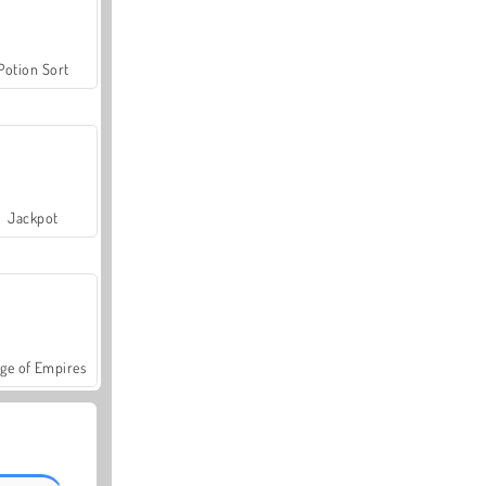
Potion Sort
Jackpot
ge of Empires