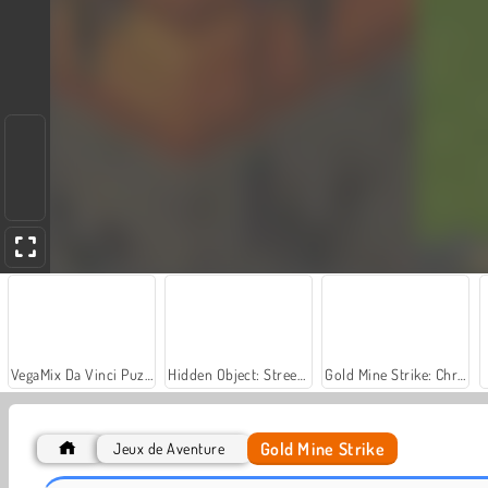
VegaMix Da Vinci Puzzles
Hidden Object: Street of Secrets
Gold Mine Strike: Christmas
Gold Mine Strike
Jeux de Aventure