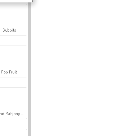
Bubbits
Pop Fruit
Grand Mahjong Connect