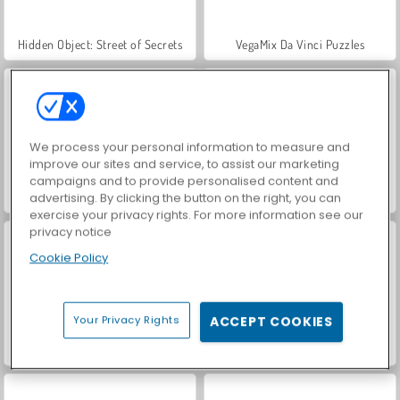
Hidden Object: Street of Secrets
VegaMix Da Vinci Puzzles
We process your personal information to measure and
improve our sites and service, to assist our marketing
campaigns and to provide personalised content and
ASMR Makeover & Makeup Studio
World War 2 Shooter
advertising. By clicking the button on the right, you can
exercise your privacy rights. For more information see our
privacy notice
Cookie Policy
Your Privacy Rights
ACCEPT COOKIES
Farm Merge Valley
Car Parking City Duel