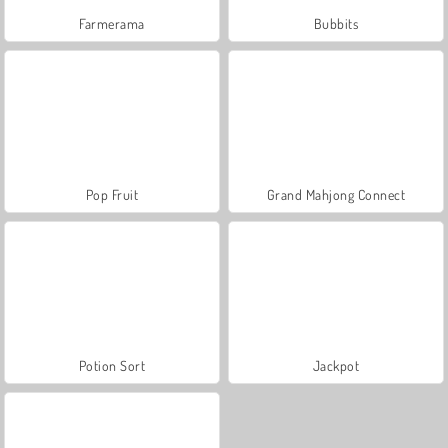
Farmerama
Bubbits
Pop Fruit
Grand Mahjong Connect
Potion Sort
Jackpot