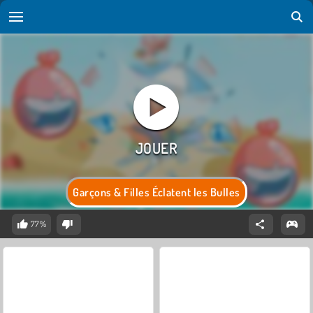
Garçons & Filles Éclatent les Bulles
77%