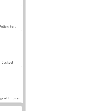
Potion Sort
Jackpot
ge of Empires