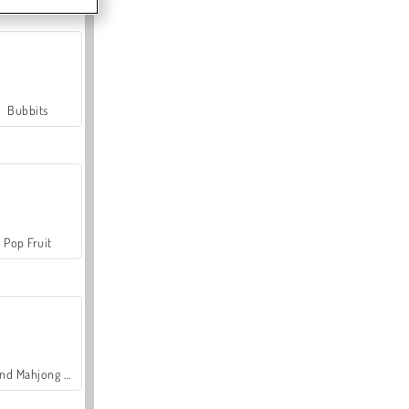
Bubbits
Pop Fruit
Grand Mahjong Connect