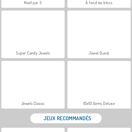
Noël par 3
À fond les blocs
Super Candy Jewels
Jewel Quest
Jewels Classic
10x10 Gems Deluxe
JEUX RECOMMANDÉS