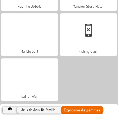
Pop The Bubble
Mansion Story Match
Marble Sort
Fishing Clash
Call of War
Explosion de gemmes
Jeux de Jeux De Famille