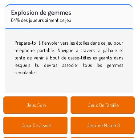
Explosion de gemmes
84% des joueurs aiment ce jeu
Prépare-toi à t'envoler vers les étoiles dans ce jeu pour
téléphone portable. Navigue à travers la galaxie et
tente de venir à bout de casse-têtes exigeants dans
lesquels tu devras associer tous les gemmes
semblables.
Jeux Solo
Jeux De Famille
Jeux De Jewel
Jeux de Match 3