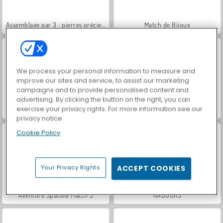
Assemblage par 3 : pierres précieuses
Match de Bijoux
We process your personal information to measure and
improve our sites and service, to assist our marketing
campaigns and to provide personalised content and
advertising. By clicking the button on the right, you can
exercise your privacy rights. For more information see our
Jewel Shuffle
Jewel Pets Match
privacy notice
Cookie Policy
Your Privacy Rights
ACCEPT COOKIES
Aventure Spatiale Match 3
KABOURS