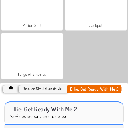
Potion Sort
Jackpot
Forge of Empires
Ellie: Get Ready With Me 2
Jeux de Simulation de vie
Ellie: Get Ready With Me 2
75% des joueurs aiment ce jeu