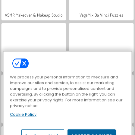
ASMR Makeover & Makeup Studio
VegaMix Da Vinci Puzzles
Hidden Object: Street of Secrets
World War 2 Shooter
We process your personal information to measure and
improve our sites and service, to assist our marketing
campaigns and to provide personalised content and
advertising. By clicking the button on the right, you can
exercise your privacy rights. For more information see our
privacy notice
Cookie Policy
Farm Merge Valley
Car Parking City Duel