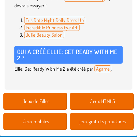
devrais essayer !
Tris Date Night Dolly Dress Up
Incredible Princess Eye Art
Julie Beauty Salon
QUI A CRÉÉ ELLIE: GET READY WITH ME
2 ?
Ellie: Get Ready With Me 2 a été créé par
Agame
.
Jeux de Filles
Jeux HTML5
Jeux mobiles
jeux gratuits populaires