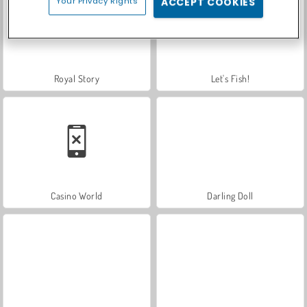
Your Privacy Rights
ACCEPT COOKIES
Royal Story
Let's Fish!
Casino World
Darling Doll