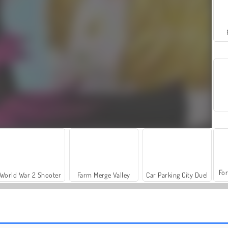
For
World War 2 Shooter
Farm Merge Valley
Car Parking City Duel