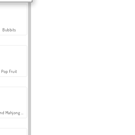
Bubbits
Pop Fruit
Grand Mahjong Connect