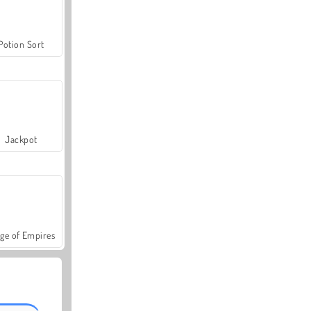
Potion Sort
Jackpot
ge of Empires