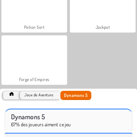
Potion Sort
Jackpot
Forge of Empires
Dynamons 5
Jeux de Aventure
Dynamons 5
67% des joueurs aiment ce jeu