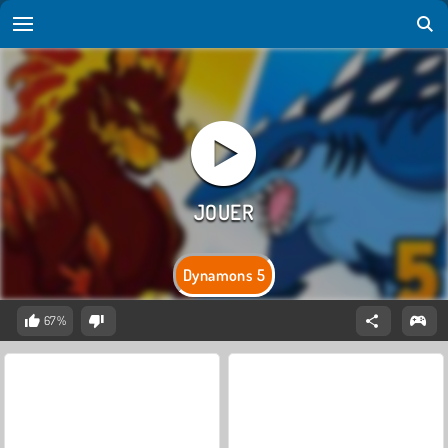
Dynamons 5
67%