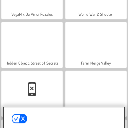
VegaMix Da Vinci Puzzles
World War 2 Shooter
Hidden Object: Street of Secrets
Farm Merge Valley
Car Parking City Duel
ASMR Makeover & Makeup Studio