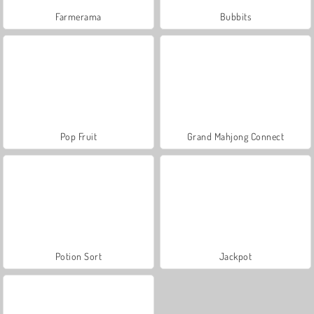
Farmerama
Bubbits
Pop Fruit
Grand Mahjong Connect
Potion Sort
Jackpot