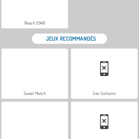
Reach 2048
JEUX RECOMMANDÉS
Sweet Match
Zen Solitaire