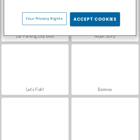
Your Privacy Rights
ACCEPT COOKIES
Car Parking City Duel
Royal Story
Let's Fish!
Domino