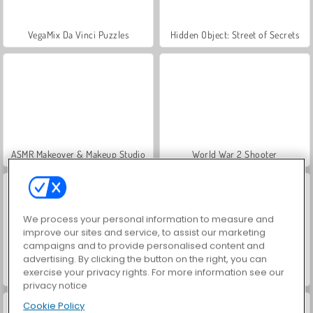
VegaMix Da Vinci Puzzles
Hidden Object: Street of Secrets
ASMR Makeover & Makeup Studio
World War 2 Shooter
We process your personal information to measure and
improve our sites and service, to assist our marketing
campaigns and to provide personalised content and
advertising. By clicking the button on the right, you can
exercise your privacy rights. For more information see our
Farm Merge Valley
Casino World
privacy notice
Cookie Policy