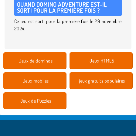
QUAND DOMINO ADVENTURE EST-IL
SORTI POUR LA PREMIÈRE FOIS ?
Ce jeu est sorti pour la première fois le 29 novembre
2024.
Jeux de dominos
Jeux HTML5
Jeux mobiles
jeux gratuits populaires
Jeux de Puzzles