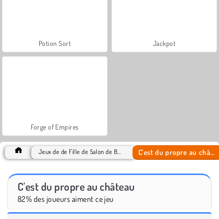
Potion Sort
Jackpot
Forge of Empires
C'est du propre au château
Jeux de de Fille de Salon de Beauté
C'est du propre au château
82% des joueurs aiment ce jeu