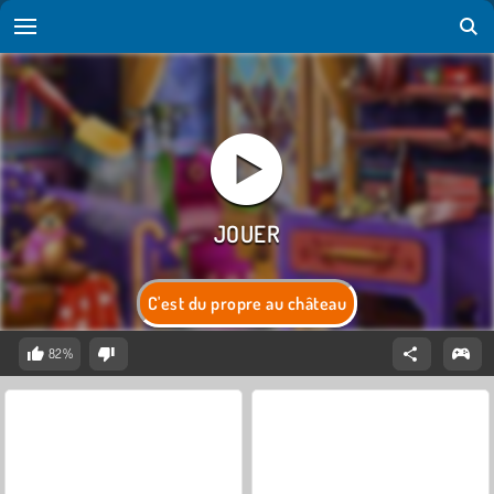
C'est du propre au château
82%