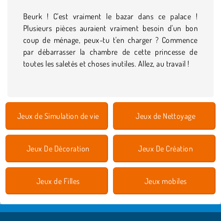
Beurk ! C'est vraiment le bazar dans ce palace !
Plusieurs pièces auraient vraiment besoin d'un bon
coup de ménage, peux-tu t'en charger ? Commence
par débarrasser la chambre de cette princesse de
toutes les saletés et choses inutiles. Allez, au travail !
Jeux de Simulation de vie
Jeux de Nettoyage
Jeux De Décoration
Jeux De Création
Jeux de Filles
Jeux mobiles