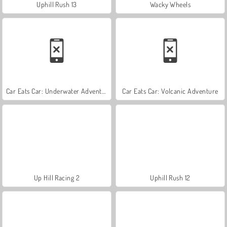
Uphill Rush 13
Wacky Wheels
Car Eats Car: Underwater Adventure
Car Eats Car: Volcanic Adventure
Up Hill Racing 2
Uphill Rush 12