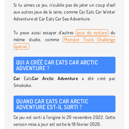
Si tu aimes ce jeu, n'oublie pas de jeter un coup d'œil
aux autres jeux de la série, comme Car Eats Car Winter
Adventure et Car Eats Car Sea Adventure.
Tu peux aussi essayer d'autres
jeux de voiture
du
même studio, comme
Monster Truck Challenge
Special.
QUI A CRÉÉ CAR EATS CAR ARCTIC
ADVENTURE ?
Car
Eats
Car Arctic Adventure
a été créé par
Smokoko.
QUAND CAR EATS CAR ARCTIC
ADVENTURE EST-IL SORTI ?
Ce jeu est sorti à l'origine le 20 novembre 2022. Cette
version mise à jour est sortie le 18 février 2026.