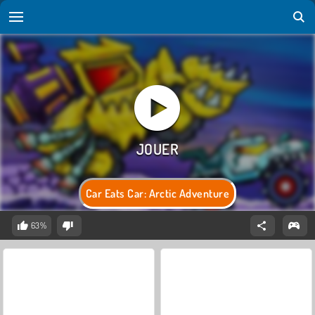
Car Eats Car: Arctic Adventure
63%