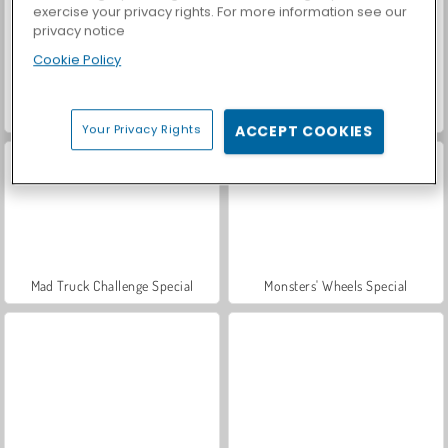
exercise your privacy rights. For more information see our
privacy notice
Cookie Policy
Let's Fish!
Casino World
Your Privacy Rights
ACCEPT COOKIES
Mad Truck Challenge Special
Monsters' Wheels Special