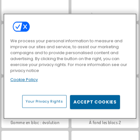
Blocs
À fond les blocs
We process your personal information to measure and
improve our sites and service, to assist our marketing
campaigns and to provide personalised content and
advertising. By clicking the button on the right, you can
exercise your privacy rights. For more information see our
Butterfly Kyodai 2
Candy Cubes
privacy notice
Cookie Policy
Your Privacy Rights
ACCEPT COOKIES
Gomme en bloc : évolution
À fond les blocs 2