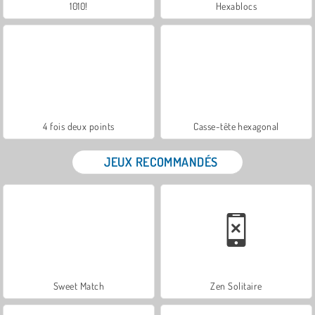
1010!
Hexablocs
4 fois deux points
Casse-tête hexagonal
JEUX RECOMMANDÉS
Sweet Match
Zen Solitaire