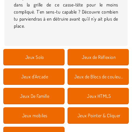
dans la grille de ce casse-tête pour le moins
compliqué. T'en sens-tu capable ? Découvre combien
tu parviendras à en détruire avant qu'il n'y ait plus de
place.
Jeux Solo
Jeux de Réflexion
Jeux d'Arcade
Jeux de Blocs de couleurs
Jeux De Famille
Jeux HTML5
Jeux mobiles
Jeux Pointer & Cliquer