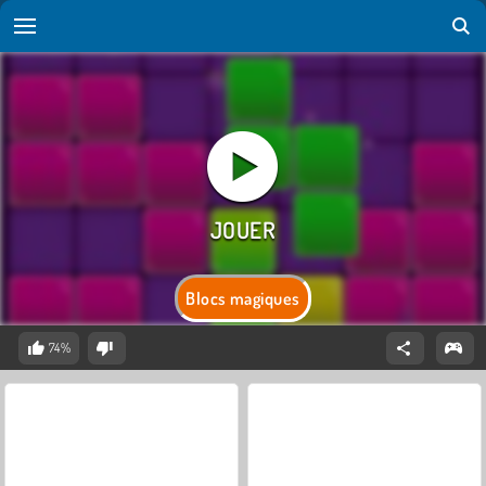
Blocs magiques
74%