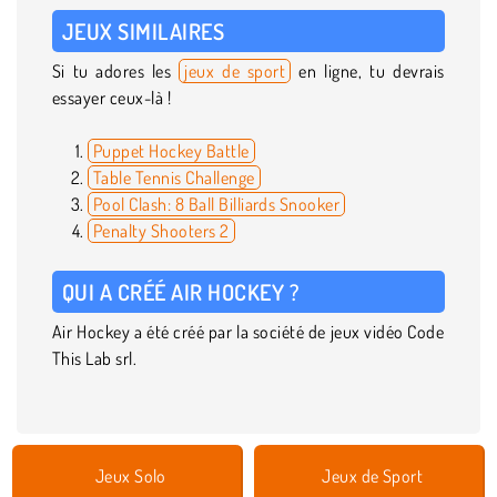
JEUX SIMILAIRES
Si tu adores les
jeux de sport
en ligne, tu devrais
essayer ceux-là !
Puppet Hockey Battle
Table Tennis Challenge
Pool Clash: 8 Ball Billiards Snooker
Penalty Shooters 2
QUI A CRÉÉ AIR HOCKEY ?
Air Hockey a été créé par la société de jeux vidéo Code
This Lab srl.
Jeux Solo
Jeux de Sport