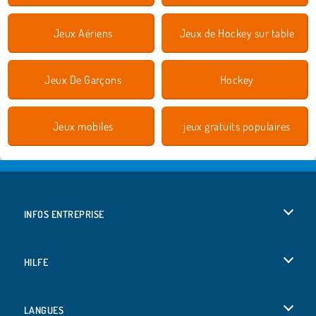
Jeux Aériens
Jeux de Hockey sur table
Jeux De Garçons
Hockey
Jeux mobiles
jeux gratuits populaires
INFOS ENTREPRISE
Conditions d’utilisation
HILFE
Politique De Protection De La Vie Privée
Hilfe
LANGUES