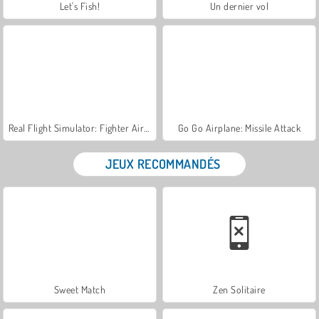
Let's Fish!
Un dernier vol
Real Flight Simulator: Fighter Aircraft
Go Go Airplane: Missile Attack
JEUX RECOMMANDÉS
Sweet Match
Zen Solitaire