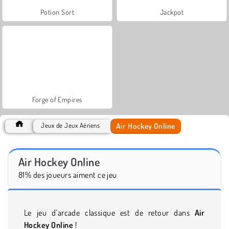
Potion Sort
Jackpot
Forge of Empires
Air Hockey Online
Jeux de Jeux Aériens
Air Hockey Online
81% des joueurs aiment ce jeu
Le jeu d’arcade classique est de retour dans
Air
Hockey Online
!