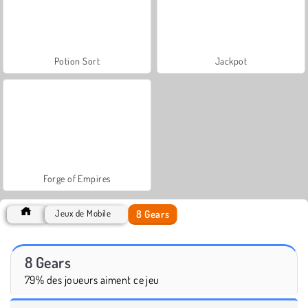
Potion Sort
Jackpot
Forge of Empires
8 Gears
Jeux de Mobile
8 Gears
79% des joueurs aiment ce jeu