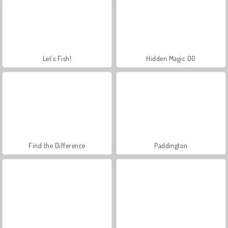
Let's Fish!
Hidden Magic OG
Find the Difference
Paddington