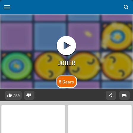
8 Gears
79%