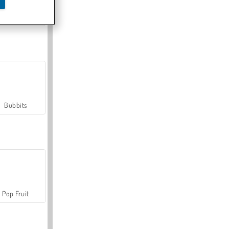
Farmerama
Bubbits
Pop Fruit