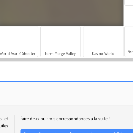
For
World War 2 Shooter
Farm Merge Valley
Casino World
Let's Fish!
Grand Mahjong Connect
s et
faire deux ou trois correspondances à la suite !
iles