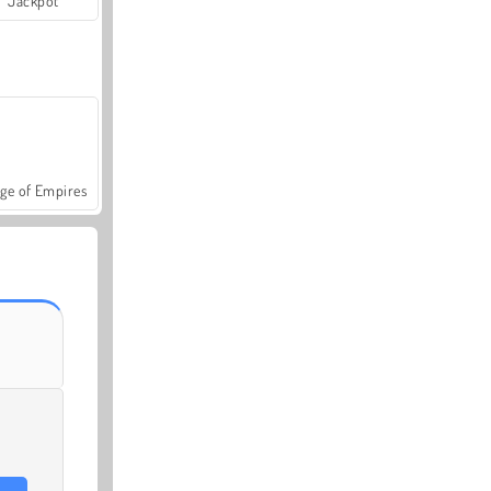
Jackpot
ge of Empires