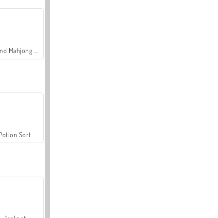
Grand Mahjong Connect
Potion Sort