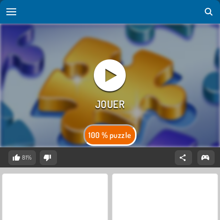
100 % puzzle
81%