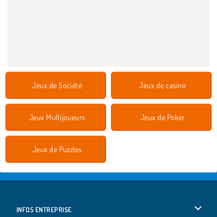
Jeux de Société
Jeux de casino
Jeux Multijoueurs
Jeux de Poker
Jeux de Puzzles
INFOS ENTREPRISE