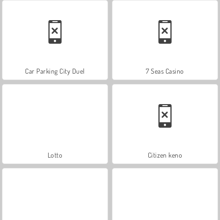
Car Parking City Duel
7 Seas Casino
Lotto
Citizen keno