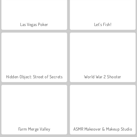
Las Vegas Poker
Let's Fish!
Hidden Object: Street of Secrets
World War 2 Shooter
Farm Merge Valley
ASMR Makeover & Makeup Studio