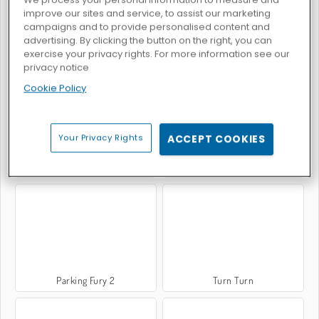
improve our sites and service, to assist our marketing
campaigns and to provide personalised content and
advertising. By clicking the button on the right, you can
exercise your privacy rights. For more information see our
Traffic Tour
Course sur autoroute 3D
privacy notice
Cookie Policy
Your Privacy Rights
ACCEPT COOKIES
Parking in Istanbul
Panique au parking
Parking Fury 2
Turn Turn