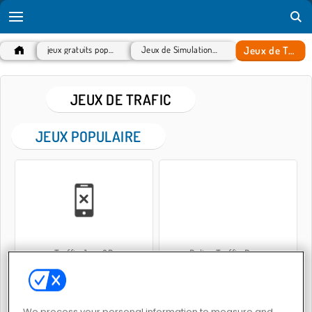
Jeux de Trafic
jeux gratuits populaires
Jeux de Simulation de vie
JEUX DE TRAFIC
JEUX POPULAIRE
Traffic Jam 3D
Police Traffic Racer
We process your personal information to measure and