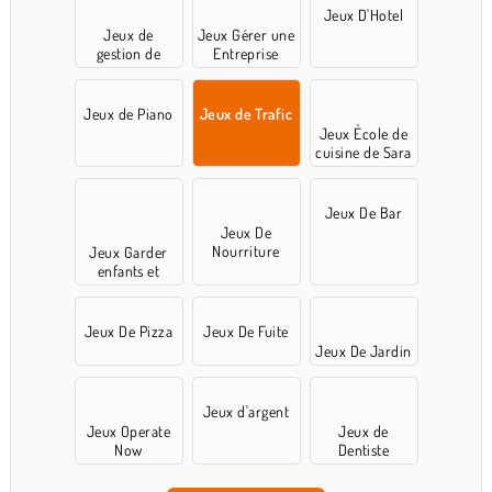
Jeux D'Hotel
Jeux de
Jeux Gérer une
gestion de
Entreprise
temps
Jeux de Piano
Jeux de Trafic
Jeux École de
cuisine de Sara
Jeux De Bar
Jeux De
Nourriture
Jeux Garder
enfants et
animaux
Jeux De Pizza
Jeux De Fuite
Jeux De Jardin
Jeux d'argent
Jeux Operate
Jeux de
Now
Dentiste