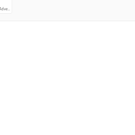
tures 2