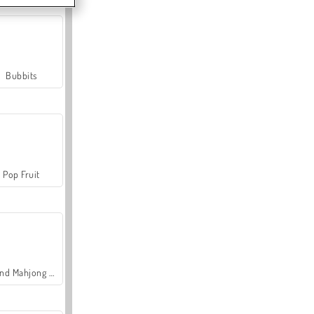
Bubbits
Pop Fruit
Grand Mahjong Connect