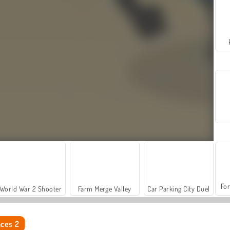
For
World War 2 Shooter
Farm Merge Valley
Car Parking City Duel
nces 2