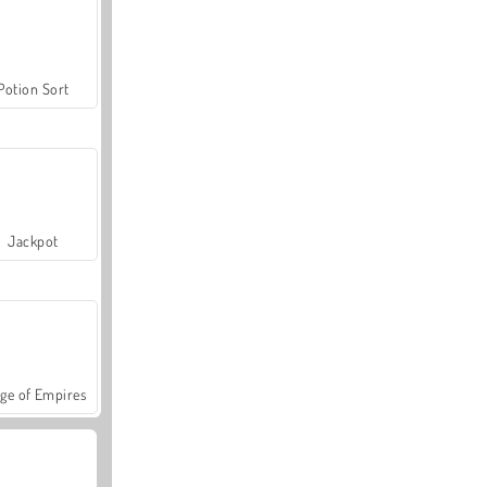
Potion Sort
Jackpot
ge of Empires