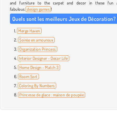
and furniture to the carpet and decor in these fun 
fabulous
design games
!
Quels sont les meilleurs Jeux de Décoration?
Merge Haven
Soirée en amoureux
Organization Princess
Interior Designer - Decor Life
Home Design - Match 3
Room Sort
Coloring By Numbers
Princesse de glace : maison de poupée