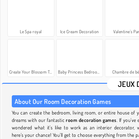
Le Spa royal
Ice Cream Decoration
Valentine's Pa
Create Your Blossom Tree
Baby Princess Bedroom Decor
Chambre de b
JEUX 
About Our Room Decoration Games
You can create the bedroom, living room, or entire house of 
dreams with our fantastic
room decoration games
. If you've 
wondered what it's like to work as an interior decorator, w
here's your chance! You'll get to choose everything from the p