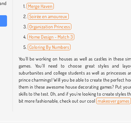
and
Merge Haven
Soirée en amoureux
Organization Princess
Home Design - Match 3
Coloring By Numbers
You'll be working on houses as well as castles in these si
games. You’ll need to choose great styles and layo
suburbanites and college students as well as princesses a
prince charmings! Will you be able to create the perfect h
them in these awesome house decorating games? Put your
skills to the test. Oh, and if you're looking to create styles t
bit more fashionable, check out our cool
makeover games