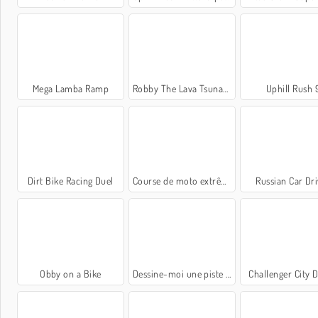
Mega Lamba Ramp
Robby The Lava Tsunami
Uphill Rush 
Dirt Bike Racing Duel
Course de moto extrême
Russian Car Dr
Obby on a Bike
Dessine-moi une piste de course
Challenger City D