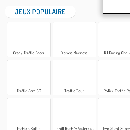
JEUX POPULAIRE
Crazy Traffic Racer
Xcross Madness
Hill Racing Chal
Traffic Jam 3D
Traffic Tour
Police Traffic R
Fashion Battle
Uphill Rush 7: Waterpark
Two Stunt Super