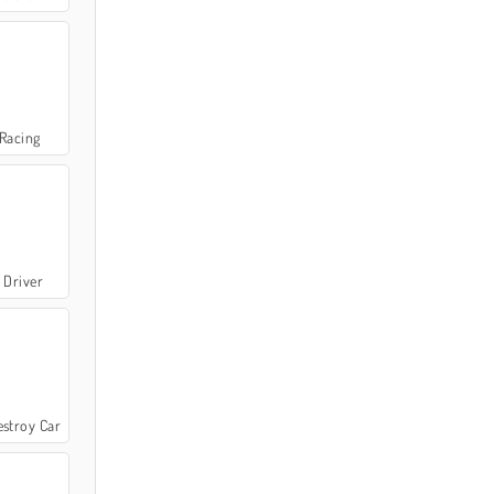
Racing
 Driver
estroy Car