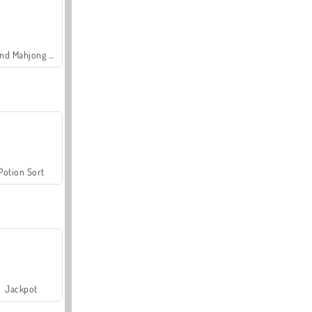
Grand Mahjong Connect
Potion Sort
Jackpot