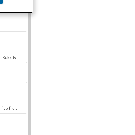
Farmerama
Bubbits
Pop Fruit