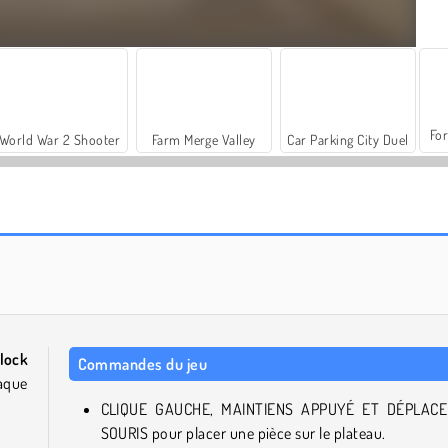
For
World War 2 Shooter
Farm Merge Valley
Car Parking City Duel
Solitaire Farm Seasons 5
Hexa Stack
lock
Commandes du jeu
haque
CLIQUE GAUCHE, MAINTIENS APPUYÉ ET DÉPLACE
SOURIS pour placer une pièce sur le plateau.