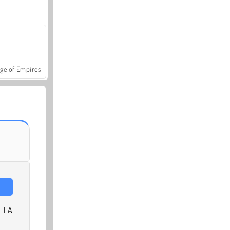
ge of Empires
 LA