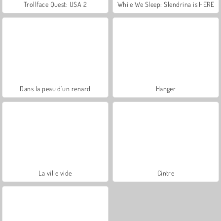
Trollface Quest: USA 2
While We Sleep: Slendrina is HERE
Dans la peau d'un renard
Hanger
La ville vide
Cintre