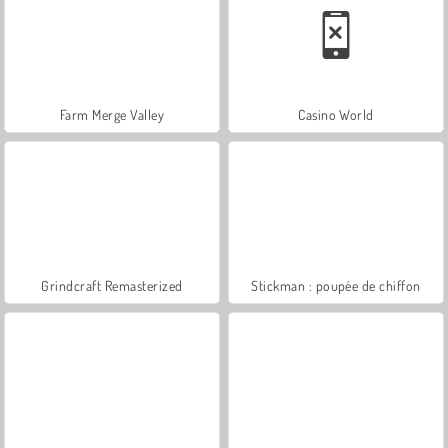
Farm Merge Valley
Casino World
Grindcraft Remasterized
Stickman : poupée de chiffon