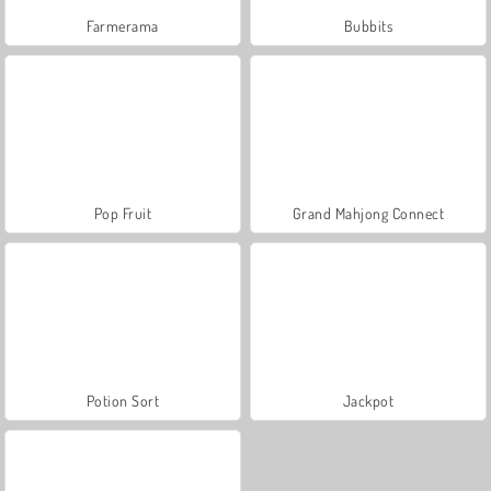
Farmerama
Bubbits
Pop Fruit
Grand Mahjong Connect
Potion Sort
Jackpot