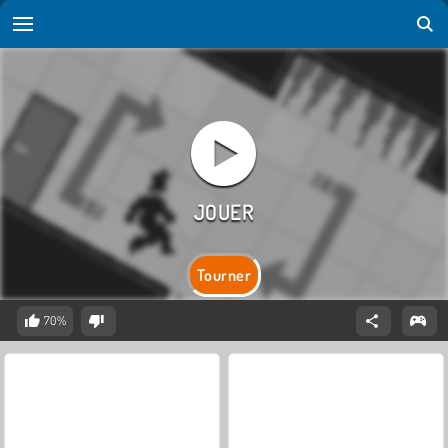
Tourner
70%