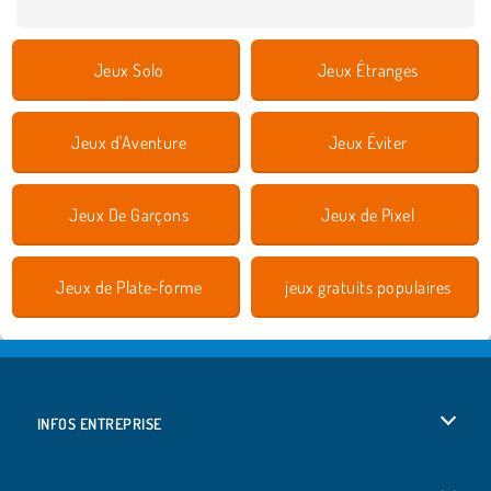
Jeux Solo
Jeux Étranges
Jeux d'Aventure
Jeux Éviter
Jeux De Garçons
Jeux de Pixel
Jeux de Plate-forme
jeux gratuits populaires
INFOS ENTREPRISE
Conditions d’utilisation