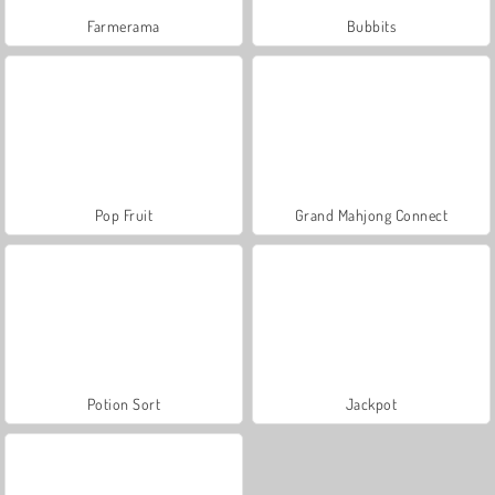
Farmerama
Bubbits
Pop Fruit
Grand Mahjong Connect
Potion Sort
Jackpot