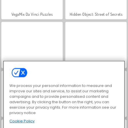
VegaMix Da Vinci Puzzles
Hidden Object: Street of Secrets
ASMR Makeover & Makeup Studio
World War 2 Shooter
We process your personal information to measure and
improve our sites and service, to assist our marketing
campaigns and to provide personalised content and
advertising. By clicking the button on the right, you can
exercise your privacy rights. For more information see our
Farm Merge Valley
Car Parking City Duel
privacy notice
Cookie Policy