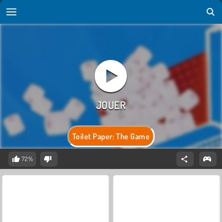
Toilet Paper: The Game
72%