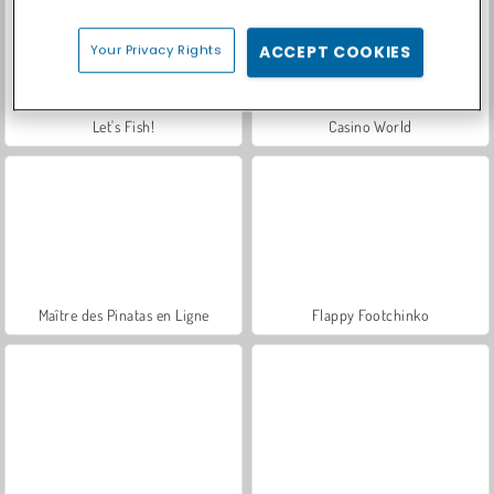
Your Privacy Rights
ACCEPT COOKIES
Let's Fish!
Casino World
Maître des Pinatas en Ligne
Flappy Footchinko