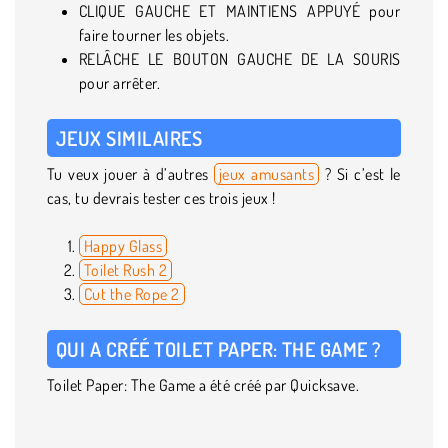
CLIQUE GAUCHE ET MAINTIENS APPUYÉ pour
faire tourner les objets.
RELÂCHE LE BOUTON GAUCHE DE LA SOURIS
pour arrêter.
JEUX SIMILAIRES
Tu veux jouer à d’autres
jeux amusants
? Si c’est le
cas, tu devrais tester ces trois jeux !
Happy Glass
Toilet Rush 2
Cut the Rope 2
QUI A CRÉÉ TOILET PAPER: THE GAME ?
Toilet Paper: The Game a été créé par Quicksave.