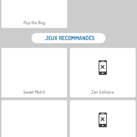
Pop the Bug
JEUX RECOMMANDÉS
Sweet Match
Zen Solitaire