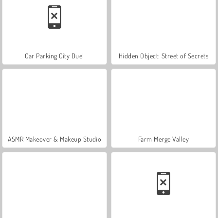
Car Parking City Duel
Hidden Object: Street of Secrets
ASMR Makeover & Makeup Studio
Farm Merge Valley