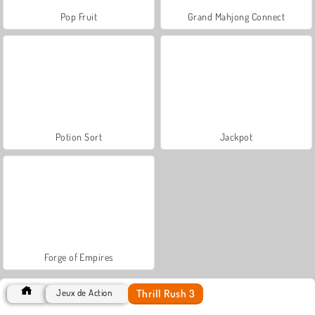
Pop Fruit
Grand Mahjong Connect
Potion Sort
Jackpot
Forge of Empires
Thrill Rush 3
Jeux de Action