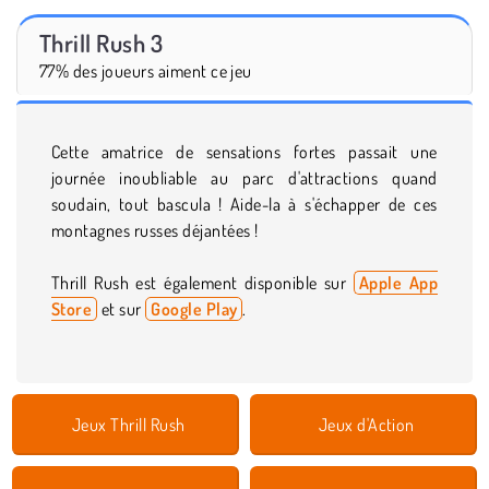
Thrill Rush 3
77% des joueurs aiment ce jeu
Cette amatrice de sensations fortes passait une
journée inoubliable au parc d'attractions quand
soudain, tout bascula ! Aide-la à s'échapper de ces
montagnes russes déjantées !
Thrill Rush est également disponible sur
Apple App
Store
et sur
Google Play
.
Jeux Thrill Rush
Jeux d'Action