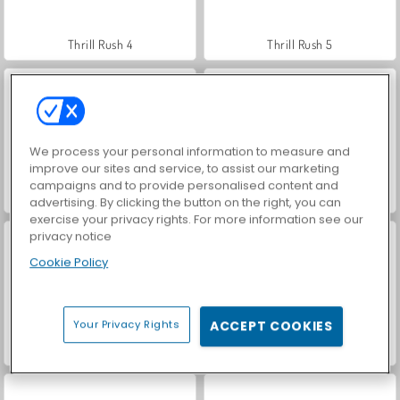
Thrill Rush 4
Thrill Rush 5
We process your personal information to measure and
improve our sites and service, to assist our marketing
campaigns and to provide personalised content and
Rollercoaster Creator Express
Roller Coaster
advertising. By clicking the button on the right, you can
exercise your privacy rights. For more information see our
privacy notice
Cookie Policy
Your Privacy Rights
ACCEPT COOKIES
World War 2 Shooter
VegaMix Da Vinci Puzzles