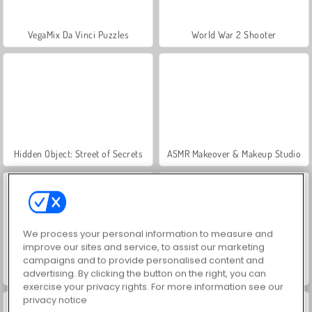
VegaMix Da Vinci Puzzles
World War 2 Shooter
Hidden Object: Street of Secrets
ASMR Makeover & Makeup Studio
We process your personal information to measure and
improve our sites and service, to assist our marketing
campaigns and to provide personalised content and
Farm Merge Valley
Royal Story
advertising. By clicking the button on the right, you can
exercise your privacy rights. For more information see our
privacy notice