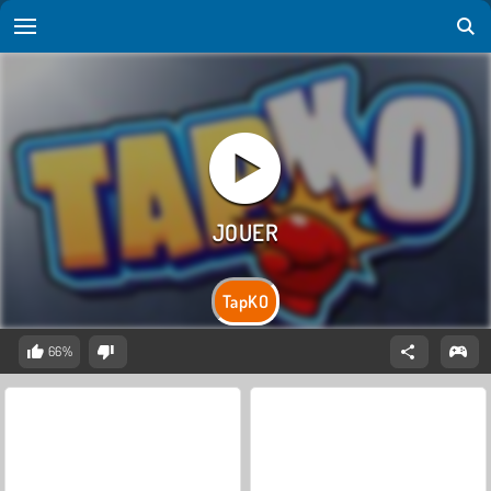
TapKO
66%