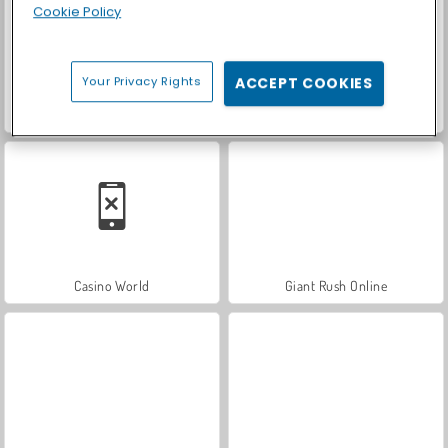
Cookie Policy
Your Privacy Rights
ACCEPT COOKIES
Let's Fish!
Car Parking City Duel
Casino World
Giant Rush Online