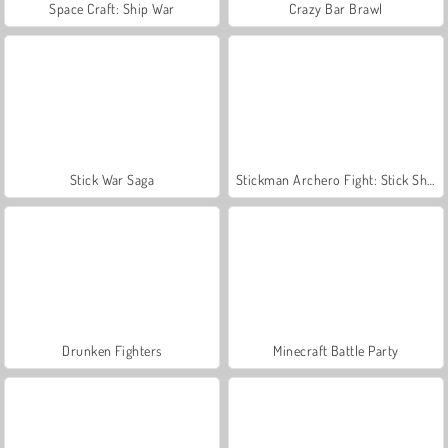
Space Craft: Ship War
Crazy Bar Brawl
Stick War Saga
Stickman Archero Fight: Stick Shadow Fight War
Drunken Fighters
Minecraft Battle Party