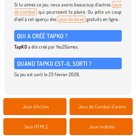
Si tu aimes ce jeu, nous avons beaucoup d'autres
jeux
de combat
qui pourraient te plaire. Ou jette un coup
d'œil à cet aperçu des
jeux de boxe
gratuits en ligne.
QUI A CRÉÉ TAPKO ?
TapKO
a été créé par Yes2Games.
QUAND TAPKO EST-IL SORTI ?
Ce jeu est sorti le 23 février 2026.
Jeux d'Action
Jeux de Combat d'arène
Jeux HTML5
Jeux mobiles