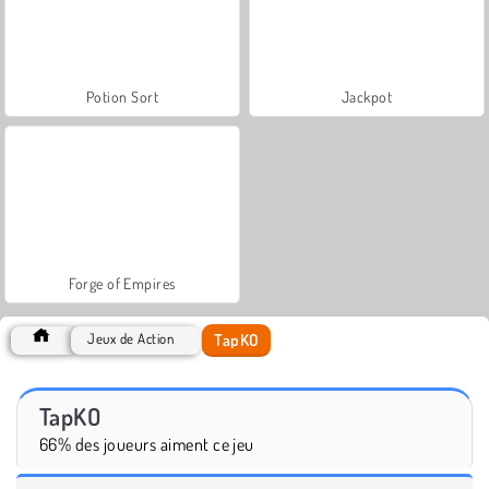
Potion Sort
Jackpot
Forge of Empires
TapKO
Jeux de Action
TapKO
66% des joueurs aiment ce jeu