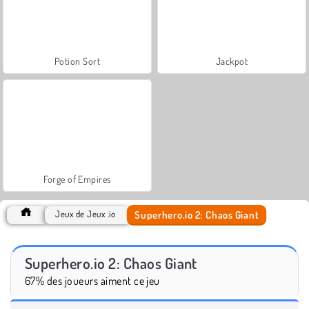
Potion Sort
Jackpot
Forge of Empires
Superhero.io 2: Chaos Giant
Jeux de Jeux .io
Superhero.io 2: Chaos Giant
67% des joueurs aiment ce jeu