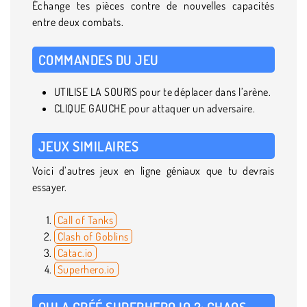
Échange tes pièces contre de nouvelles capacités
entre deux combats.
COMMANDES DU JEU
UTILISE LA SOURIS pour te déplacer dans l’arène.
CLIQUE GAUCHE pour attaquer un adversaire.
JEUX SIMILAIRES
Voici d’autres jeux en ligne géniaux que tu devrais
essayer.
Call of Tanks
Clash of Goblins
Catac.io
Superhero.io
QUI A CRÉÉ SUPERHERO.IO 2: CHAOS