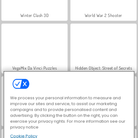
Winter Clash 3D
World War 2 Shooter
VegaMix Da Vinci Puzzles
Hidden Object: Street of Secrets
We process your personal information to measure and
improve our sites and service, to assist our marketing
campaigns and to provide personalised content and
advertising. By clicking the button on the right, you can
Farm Merge Valley
ASMR Makeover & Makeup Studio
exercise your privacy rights. For more information see our
privacy notice
Cookie Policy