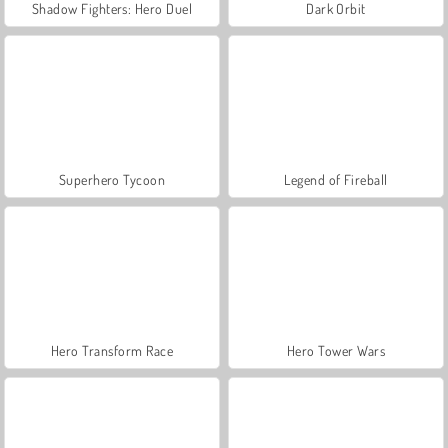
Shadow Fighters: Hero Duel
Dark Orbit
Superhero Tycoon
Legend of Fireball
Hero Transform Race
Hero Tower Wars