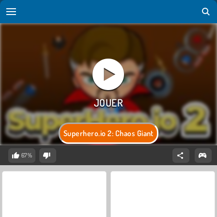
Superhero.io 2: Chaos Giant
67%