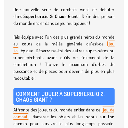
Une nouvelle série de combats vient de débuter
dans
Superhero.io 2: Chaos Giant
! Défie des joueurs
du monde entier dans ce jeu multijoueur !
Fais équipe avec l’un des plus grands héros du monde
au cours de la mêlée générale qu’est-ce
jeu
.io
épique. Débarrasse-toi des autres super-héros ou
super-méchants avant qu’ils ne t’éliminent de la
compétition ! Trouve le maximum d’orbes de
puissance et de pièces pour devenir de plus en plus
redoutable !
COMMENT JOUER À SUPERHERO.IO 2:
CHAOS GIANT ?
Affronte des joueurs du monde entier dans ce
jeu de
combat
. Ramasse les objets et les bonus sur ton
chemin pour survivre le plus longtemps possible.