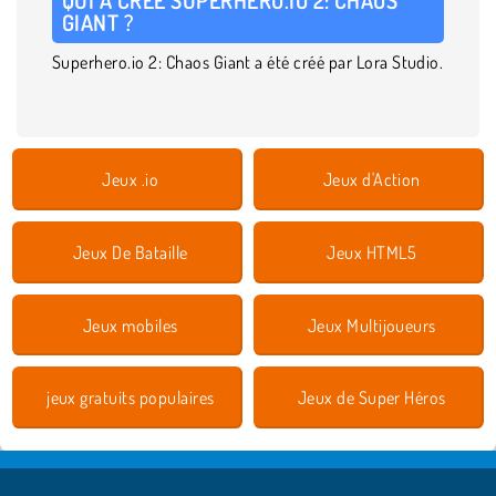
GIANT ?
Superhero.io 2: Chaos Giant a été créé par Lora Studio.
Jeux .io
Jeux d'Action
Jeux De Bataille
Jeux HTML5
Jeux mobiles
Jeux Multijoueurs
jeux gratuits populaires
Jeux de Super Héros