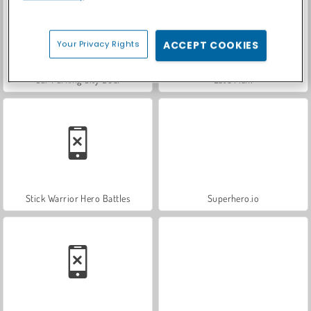
Your Privacy Rights
ACCEPT COOKIES
Car Parking City Duel
Let's Fish!
Stick Warrior Hero Battles
Superhero.io