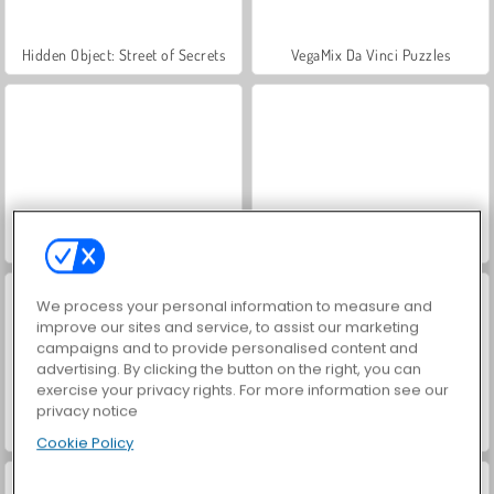
Hidden Object: Street of Secrets
VegaMix Da Vinci Puzzles
ASMR Makeover & Makeup Studio
World War 2 Shooter
We process your personal information to measure and
improve our sites and service, to assist our marketing
campaigns and to provide personalised content and
advertising. By clicking the button on the right, you can
exercise your privacy rights. For more information see our
privacy notice
Friday Night Funkin': Hugie Wugie
Farm Merge Valley
Cookie Policy