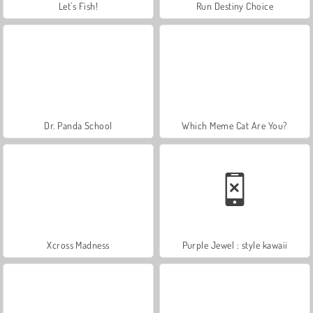
Let's Fish!
Run Destiny Choice
Dr. Panda School
Which Meme Cat Are You?
Xcross Madness
Purple Jewel : style kawaii