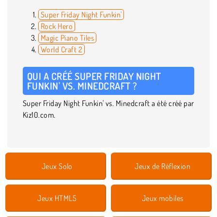
Super Friday Night Funkin'
Rock Hero
Magic Piano Tiles
World Craft 2
QUI A CRÉÉ SUPER FRIDAY NIGHT
FUNKIN' VS. MINEDCRAFT ?
Super Friday Night Funkin' vs. Minedcraft a été créé par
Kiz10.com.
Jeux Solo
Jeux de Réflexion
Jeux HTML5
Jeux mobiles