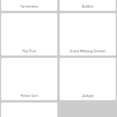
Farmerama
Bubbits
Pop Fruit
Grand Mahjong Connect
Potion Sort
Jackpot