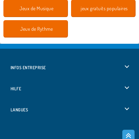
Jeux de Musique
jeux gratuits populaires
Jeux de Rythme
INFOS ENTREPRISE
Conditions d’utilisation
HILFE
Politique De Protection De La Vie Privée
Hilfe
LANGUES
Cookies
English