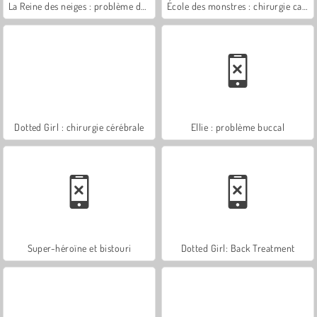
La Reine des neiges : problème de langue
École des monstres : chirurgie cardiaque
Dotted Girl : chirurgie cérébrale
Ellie : problème buccal
Super-héroïne et bistouri
Dotted Girl: Back Treatment