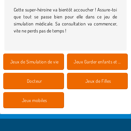
Cette super-héroïne va bientôt accoucher ! Assure-toi
que tout se passe bien pour elle dans ce jeu de
simulation médicale. Sa consultation va commencer,
vite ne perds pas de temps !
Jeux de Simulation de vie
Jeux Garder enfants et animaux
Docteur
Jeux de Filles
Jeux mobiles