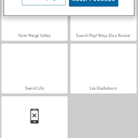
Farm Merge Valley
Sword Play! Ninja Slice Runner
Sword Life
Les Gladiateurs