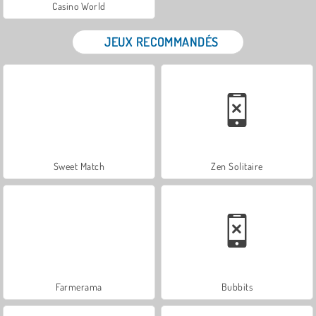
Casino World
JEUX RECOMMANDÉS
Sweet Match
Zen Solitaire
Farmerama
Bubbits