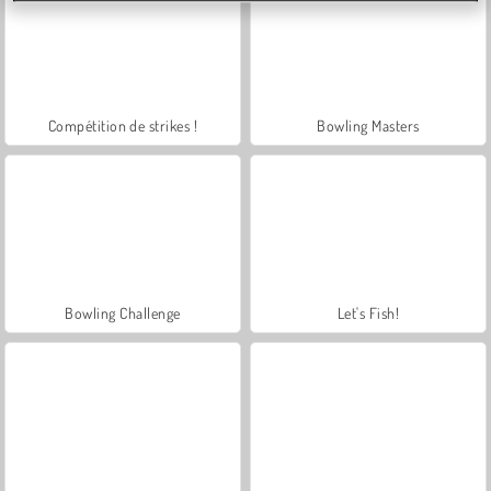
Compétition de strikes !
Bowling Masters
Bowling Challenge
Let's Fish!