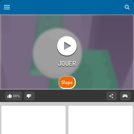
Slope
69%