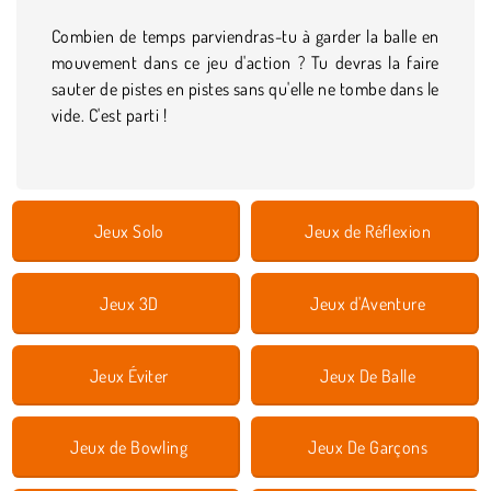
Combien de temps parviendras-tu à garder la balle en
mouvement dans ce jeu d'action ? Tu devras la faire
sauter de pistes en pistes sans qu'elle ne tombe dans le
vide. C'est parti !
Jeux Solo
Jeux de Réflexion
Jeux 3D
Jeux d'Aventure
Jeux Éviter
Jeux De Balle
Jeux de Bowling
Jeux De Garçons