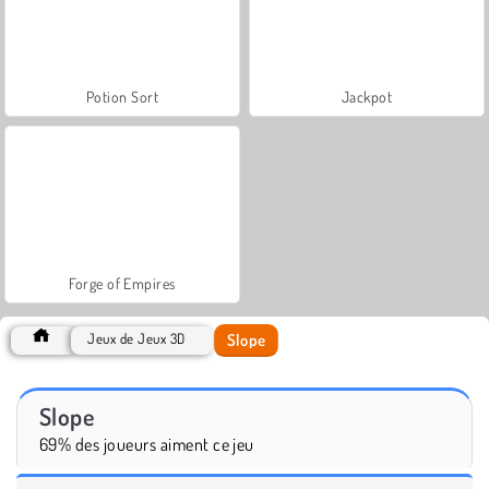
Potion Sort
Jackpot
Forge of Empires
Slope
Jeux de Jeux 3D
Slope
69% des joueurs aiment ce jeu