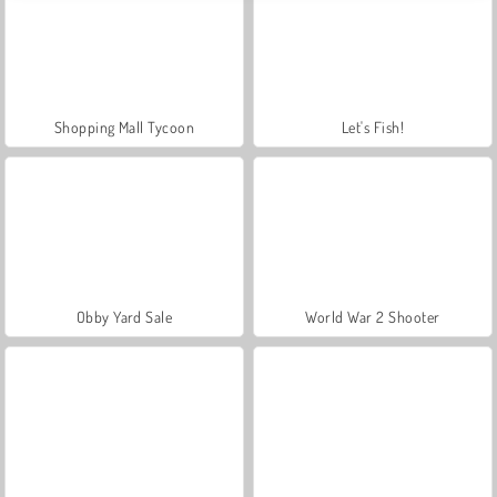
Shopping Mall Tycoon
Let's Fish!
Obby Yard Sale
World War 2 Shooter