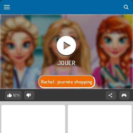
Rachel : journée shopping
82%