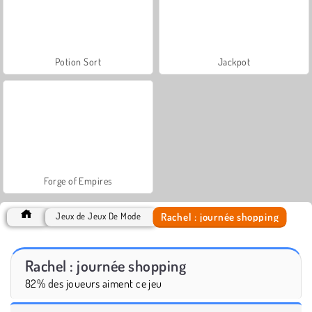
Potion Sort
Jackpot
Forge of Empires
Rachel : journée shopping
Jeux de Jeux De Mode
Rachel : journée shopping
82% des joueurs aiment ce jeu