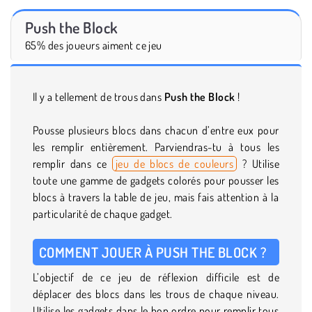
Push the Block
65% des joueurs aiment ce jeu
Il y a tellement de trous dans
Push the Block
!
Pousse plusieurs blocs dans chacun d’entre eux pour
les remplir entièrement. Parviendras-tu à tous les
remplir dans ce
jeu de blocs de couleurs
? Utilise
toute une gamme de gadgets colorés pour pousser les
blocs à travers la table de jeu, mais fais attention à la
particularité de chaque gadget.
COMMENT JOUER À PUSH THE BLOCK ?
L’objectif de ce jeu de réflexion difficile est de
déplacer des blocs dans les trous de chaque niveau.
Utilise les gadgets dans le bon ordre pour remplir tous