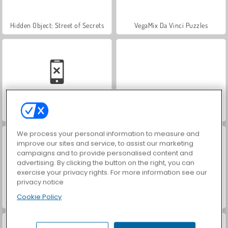
Hidden Object: Street of Secrets
VegaMix Da Vinci Puzzles
Car Parking City Duel
World War 2 Shooter
We process your personal information to measure and
improve our sites and service, to assist our marketing
campaigns and to provide personalised content and
advertising. By clicking the button on the right, you can
exercise your privacy rights. For more information see our
privacy notice
Cookie Policy
Casino World
Let's Fish!