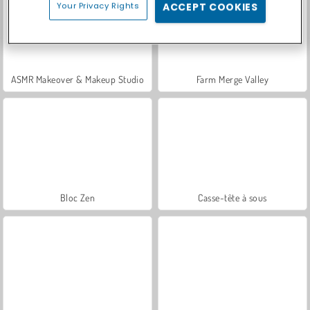
Your Privacy Rights
ACCEPT COOKIES
ASMR Makeover & Makeup Studio
Farm Merge Valley
Bloc Zen
Casse-tête à sous