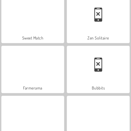
Sweet Match
Zen Solitaire
Farmerama
Bubbits