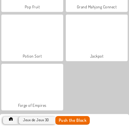
Pop Fruit
Grand Mahjong Connect
Potion Sort
Jackpot
Forge of Empires
Push the Block
Jeux de Jeux 3D