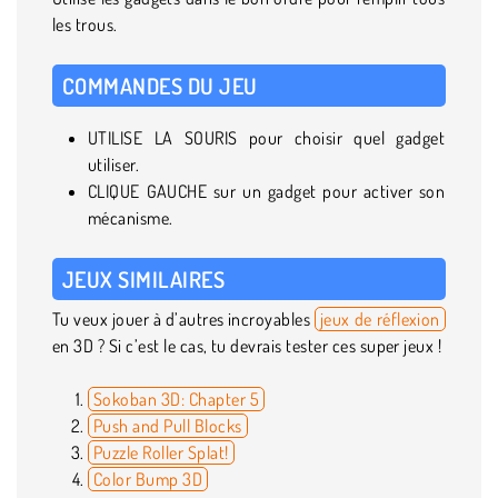
les trous.
COMMANDES DU JEU
UTILISE LA SOURIS pour choisir quel gadget
utiliser.
CLIQUE GAUCHE sur un gadget pour activer son
mécanisme.
JEUX SIMILAIRES
Tu veux jouer à d’autres incroyables
jeux de réflexion
en 3D ? Si c’est le cas, tu devrais tester ces super jeux !
Sokoban 3D: Chapter 5
Push and Pull Blocks
Puzzle Roller Splat!
Color Bump 3D