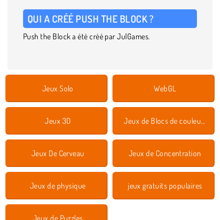
QUI A CRÉÉ PUSH THE BLOCK ?
Push the Block a été créé par JulGames.
Jeux Solo
WebGL
Jeux 3D
Jeux de Blocs de couleurs
Jeux De Cerveau
Jeux de Concentration
Jeux de physique
jeux gratuits populaires
Jeux de Puzzles