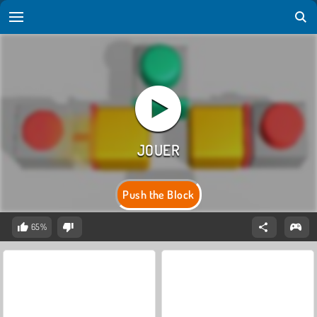
Push the Block
65%