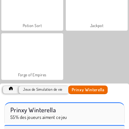
Potion Sort
Jackpot
Forge of Empires
Prinxy Winterella
Jeux de Simulation de vie
Prinxy Winterella
55% des joueurs aiment ce jeu