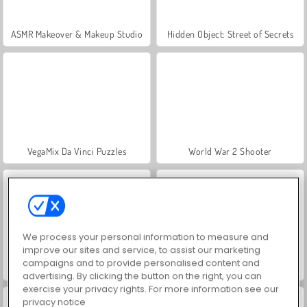
ASMR Makeover & Makeup Studio
Hidden Object: Street of Secrets
VegaMix Da Vinci Puzzles
World War 2 Shooter
We process your personal information to measure and
improve our sites and service, to assist our marketing
campaigns and to provide personalised content and
Farm Merge Valley
Car Parking City Duel
advertising. By clicking the button on the right, you can
exercise your privacy rights. For more information see our
privacy notice