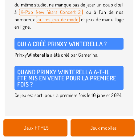
du même studio, ne manque pas de jeter un coup d'œil
à
K-Pop New Years Concert 2
, ou à l'un de nos
nombreux
autres jeux de mode
et jeux de maquillage
en ligne.
QUI A CRÉÉ PRINXY WINTERELLA ?
Prinxy
Winterella
a été créé par Gamerina.
QUAND PRINXY WINTERELLA A-T-IL
ÉTÉ MIS EN VENTE POUR LA PREMIÈRE
FOIS ?
Ce jeu est sorti pour la première fois le 10 janvier 2024.
Jeux HTML5
Jeux mobiles