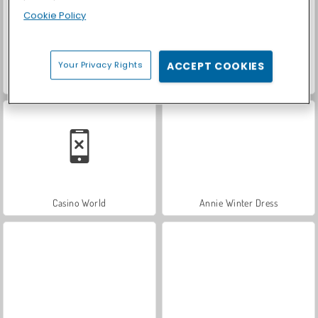
Cookie Policy
Your Privacy Rights
ACCEPT COOKIES
Royal Story
Let's Fish!
Casino World
Annie Winter Dress