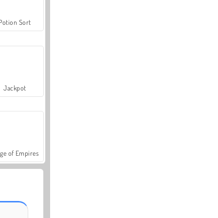
Potion Sort
Jackpot
ge of Empires