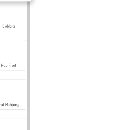
Bubbits
Pop Fruit
Grand Mahjong Connect