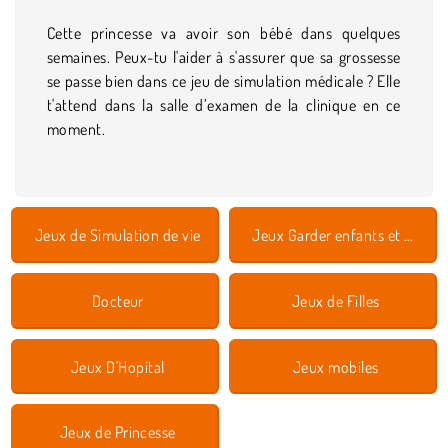
Cette princesse va avoir son bébé dans quelques
semaines. Peux-tu l'aider à s'assurer que sa grossesse
se passe bien dans ce jeu de simulation médicale ? Elle
t'attend dans la salle d’examen de la clinique en ce
moment.
Jeux de Simulation de vie
Jeux Garder enfants et animaux
Docteur
Jeux de Filles
Jeux D'Hopital
Jeux mobiles
Jeux de Princesse