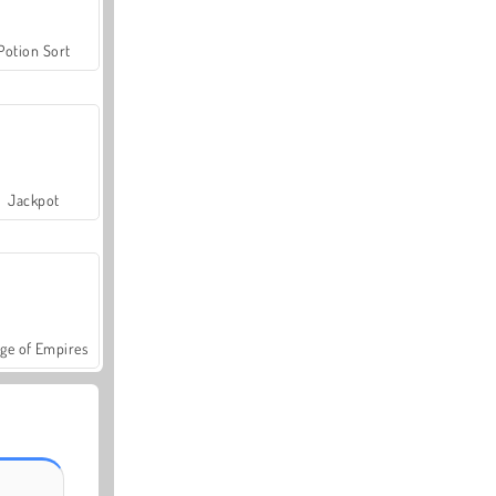
Potion Sort
Jackpot
ge of Empires