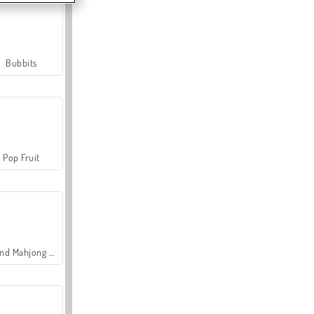
Bubbits
Pop Fruit
Grand Mahjong Connect