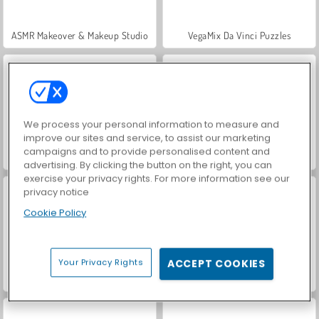
ASMR Makeover & Makeup Studio
VegaMix Da Vinci Puzzles
We process your personal information to measure and
improve our sites and service, to assist our marketing
campaigns and to provide personalised content and
Farm Merge Valley
Royal Story
advertising. By clicking the button on the right, you can
exercise your privacy rights. For more information see our
privacy notice
Cookie Policy
Your Privacy Rights
ACCEPT COOKIES
Hidden Object: Street of Secrets
World War 2 Shooter