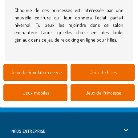
Chacune de ces princesses est intéressée par une
nouvelle coiffure qui leur donnera l'éclat parfait
hivernal. Tu peux les rejoindre dans ce salon
enchanteur tandis qu'elles choisissent des looks
géniaux dans ce jeu de relooking en ligne pour filles.
Jeux de Simulation de vie
Jeux de Filles
Jeux mobiles
Jeux de Princesse
INFOS ENTREPRISE