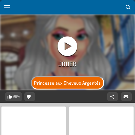
Princesse aux Cheveux Argentés
68%