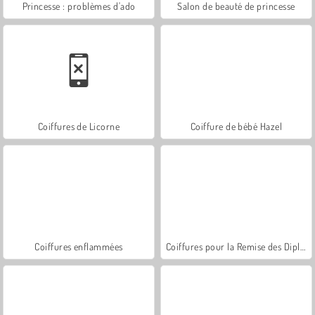
Princesse : problèmes d'ado
Salon de beauté de princesse
Coiffures de Licorne
Coiffure de bébé Hazel
Coiffures enflammées
Coiffures pour la Remise des Diplômes