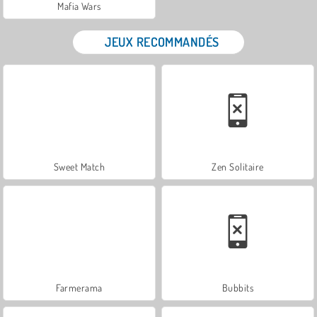
Mafia Wars
JEUX RECOMMANDÉS
Sweet Match
Zen Solitaire
Farmerama
Bubbits