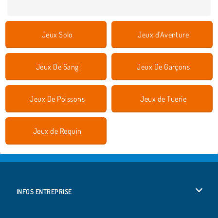
Jeux Solo
Jeux d'Aventure
Jeux De Sang
Jeux De Garçons
Jeux De Poissons
Jeux de Tuerie
Jeux de Requin
INFOS ENTREPRISE
Conditions d’utilisation