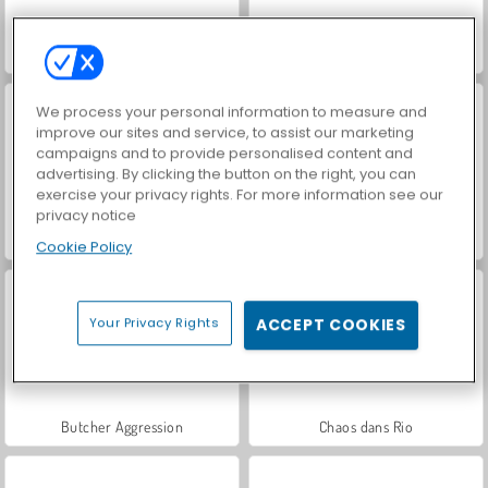
Shark Attack
Angry Sharks
We process your personal information to measure and
improve our sites and service, to assist our marketing
campaigns and to provide personalised content and
advertising. By clicking the button on the right, you can
exercise your privacy rights. For more information see our
privacy notice
My Shark Show
Jigsaw Puzzle: Cartoon Sharks
Cookie Policy
Your Privacy Rights
ACCEPT COOKIES
Butcher Aggression
Chaos dans Rio